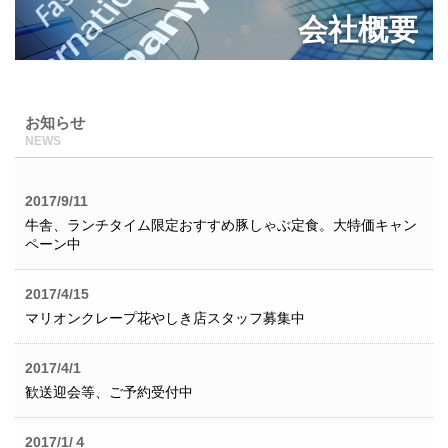
会社概要
お知らせ
NEWS
2017/9/11
牛舎、ランチタイム限定おすすめ豚しゃぶ定食。大特価キャン
ペーン中
2017/4/15
マリオンクレープ花やしき店スタッフ募集中
2017/4/1
歓送迎会等、ご予約受付中
2017/1/４